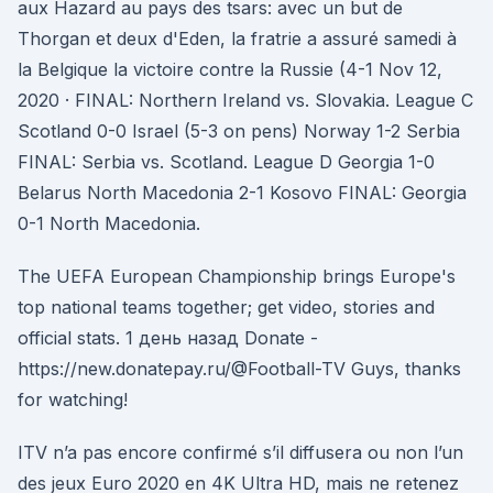
aux Hazard au pays des tsars: avec un but de
Thorgan et deux d'Eden, la fratrie a assuré samedi à
la Belgique la victoire contre la Russie (4-1 Nov 12,
2020 · FINAL: Northern Ireland vs. Slovakia. League C
Scotland 0-0 Israel (5-3 on pens) Norway 1-2 Serbia
FINAL: Serbia vs. Scotland. League D Georgia 1-0
Belarus North Macedonia 2-1 Kosovo FINAL: Georgia
0-1 North Macedonia.
The UEFA European Championship brings Europe's
top national teams together; get video, stories and
official stats. 1 день назад Donate -
https://new.donatepay.ru/@Football-TV Guys, thanks
for watching!
ITV n’a pas encore confirmé s’il diffusera ou non l’un
des jeux Euro 2020 en 4K Ultra HD, mais ne retenez