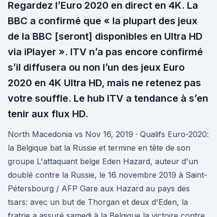
Regardez l’Euro 2020 en direct en 4K. La
BBC a confirmé que « la plupart des jeux
de la BBC [seront] disponibles en Ultra HD
via iPlayer ». ITV n’a pas encore confirmé
s’il diffusera ou non l’un des jeux Euro
2020 en 4K Ultra HD, mais ne retenez pas
votre souffle. Le hub ITV a tendance à s’en
tenir aux flux HD.
North Macedonia vs Nov 16, 2019 · Qualifs Euro-2020:
la Belgique bat la Russie et termine en tête de son
groupe L'attaquant belge Eden Hazard, auteur d'un
doublé contre la Russie, le 16 novembre 2019 à Saint-
Pétersbourg / AFP Gare aux Hazard au pays des
tsars: avec un but de Thorgan et deux d'Eden, la
fratrie a assuré samedi à la Belgique la victoire contre