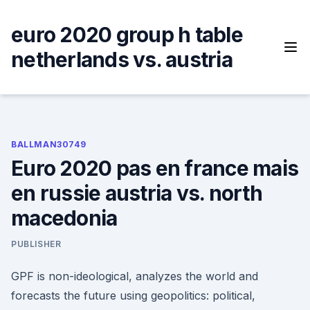
Skip
to
euro 2020 group h table
content
netherlands vs. austria
BALLMAN30749
Euro 2020 pas en france mais
en russie austria vs. north
macedonia
PUBLISHER
GPF is non-ideological, analyzes the world and
forecasts the future using geopolitics: political,