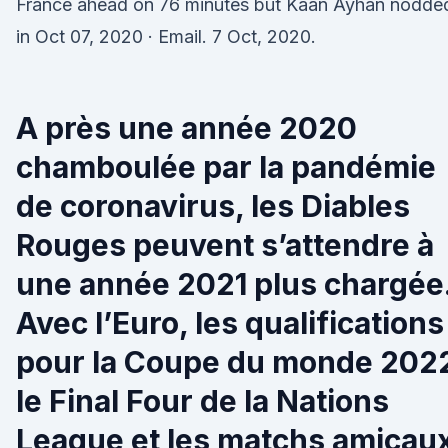
France ahead on 76 minutes but Kaan Ayhan nodde
in Oct 07, 2020 · Email. 7 Oct, 2020.
A près une année 2020
chamboulée par la pandémie
de coronavirus, les Diables
Rouges peuvent s’attendre à
une année 2021 plus chargée
Avec l’Euro, les qualifications
pour la Coupe du monde 202
le Final Four de la Nations
League et les matchs amicaux