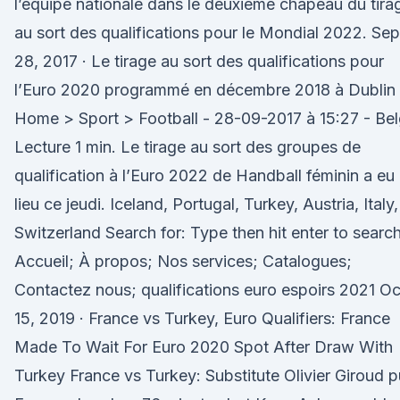
l’équipe nationale dans le deuxième chapeau du tira
au sort des qualifications pour le Mondial 2022. Sep
28, 2017 · Le tirage au sort des qualifications pour
l’Euro 2020 programmé en décembre 2018 à Dublin
Home > Sport > Football - 28-09-2017 à 15:27 - Be
Lecture 1 min. Le tirage au sort des groupes de
qualification à l’Euro 2022 de Handball féminin a eu
lieu ce jeudi. Iceland, Portugal, Turkey, Austria, Italy,
Switzerland Search for: Type then hit enter to searc
Accueil; À propos; Nos services; Catalogues;
Contactez nous; qualifications euro espoirs 2021 Oc
15, 2019 · France vs Turkey, Euro Qualifiers: France
Made To Wait For Euro 2020 Spot After Draw With
Turkey France vs Turkey: Substitute Olivier Giroud p