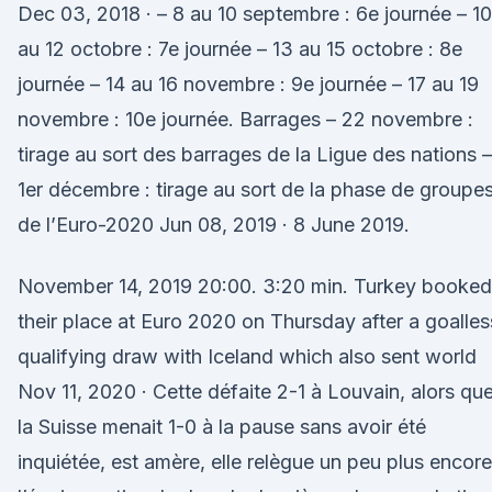
Dec 03, 2018 · – 8 au 10 septembre : 6e journée – 10
au 12 octobre : 7e journée – 13 au 15 octobre : 8e
journée – 14 au 16 novembre : 9e journée – 17 au 19
novembre : 10e journée. Barrages – 22 novembre :
tirage au sort des barrages de la Ligue des nations –
1er décembre : tirage au sort de la phase de groupe
de l’Euro-2020 Jun 08, 2019 · 8 June 2019.
November 14, 2019 20:00. 3:20 min. Turkey booked
their place at Euro 2020 on Thursday after a goalles
qualifying draw with Iceland which also sent world
Nov 11, 2020 · Cette défaite 2-1 à Louvain, alors qu
la Suisse menait 1-0 à la pause sans avoir été
inquiétée, est amère, elle relègue un peu plus encore